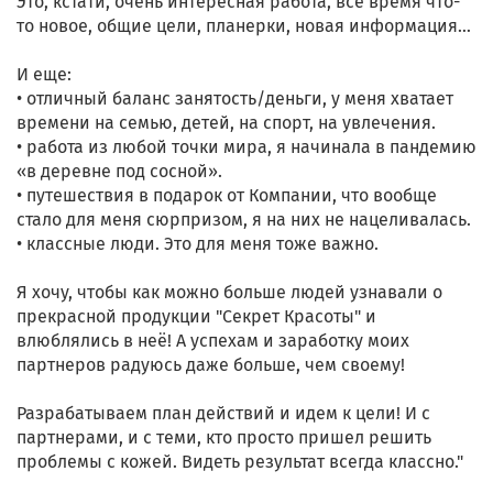
Это, кстати, очень интересная работа, всё время что-
то новое, общие цели, планерки, новая информация…
И еще:
• отличный баланс занятость/деньги, у меня хватает
времени на семью, детей, на спорт, на увлечения.
• работа из любой точки мира, я начинала в пандемию
«в деревне под сосной».
• путешествия в подарок от Компании, что вообще
стало для меня сюрпризом, я на них не нацеливалась.
• классные люди. Это для меня тоже важно.
Я хочу, чтобы как можно больше людей узнавали о
прекрасной продукции "Секрет Красоты" и
влюблялись в неё! А успехам и заработку моих
партнеров радуюсь даже больше, чем своему!
Разрабатываем план действий и идем к цели! И с
партнерами, и с теми, кто просто пришел решить
проблемы с кожей. Видеть результат всегда классно."