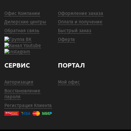
Офис Компании
Оформление заказа
Дилерские центры
Оплата и получение
Обратная связь
Быстрый заказ
Оферта
СЕРВИС
ПОРТАЛ
Авторизация
Мой офис
Восстановление
пароля
Регистрация Клиента