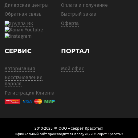
Дилерские центры
Оплата и получение
Обратная связь
Быстрый заказ
Оферта
СЕРВИС
ПОРТАЛ
Авторизация
Мой офис
Восстановление
пароля
Регистрация Клиента
2010-2025 © ООО «Секрет Красоты»
Официальный сайт производителя продукции «Секрет Красоты»