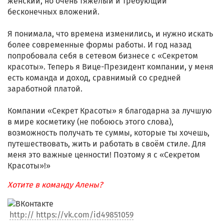
женский, но очень тяжёлый и требующий
бесконечных вложений.
Я понимала, что времена изменились, и нужно искать
более современные формы работы. И год назад
попробовала себя в сетевом бизнесе с «Секретом
красоты». Теперь я Вице-Президент компании, у меня
есть команда и доход, сравнимый со средней
заработной платой.
Компании «Секрет Красоты» я благодарна за лучшую
в мире косметику (не побоюсь этого слова),
возможность получать те суммы, которые ты хочешь,
путешествовать, жить и работать в своём стиле. Для
меня это важные ценности! Поэтому я с «Секретом
Красоты»!»
Хотите в команду Алены?
http:// https://vk.com/id49851059