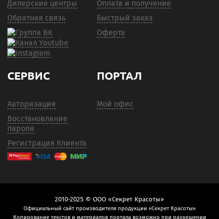
Дилерские центры
Оплата и получение
Обратная связь
Быстрый заказ
Оферта
СЕРВИС
ПОРТАЛ
Авторизация
Мой офис
Восстановление
пароля
Регистрация Клиента
2010-2025 © ООО «Секрет Красоты»
Официальный сайт производителя продукции «Секрет Красоты»
Копирование текстов и материалов портала возможно при разрешении